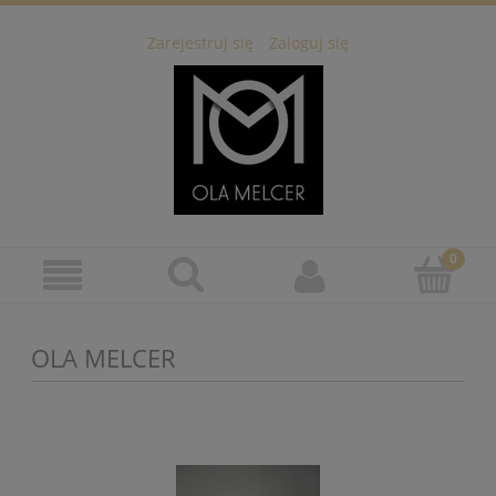
Zarejestruj się
Zaloguj się
OLA MELCER