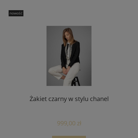
nowość
Żakiet czarny w stylu chanel
999,00 zł