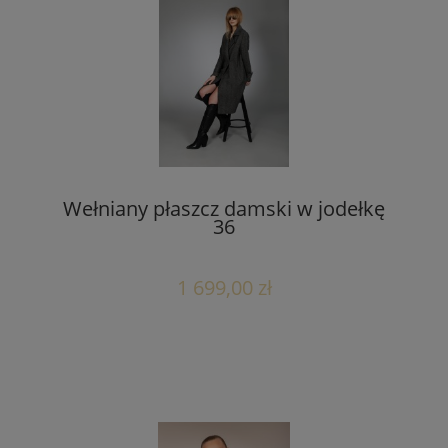
Wełniany płaszcz damski w jodełkę
36
1 699,00 zł