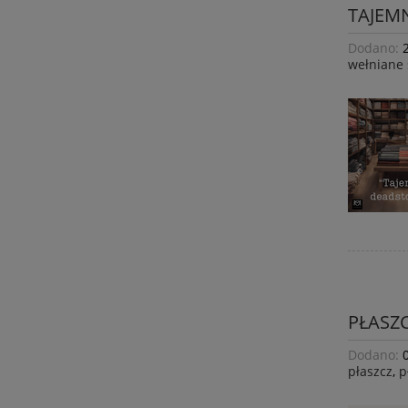
TAJEM
Dodano:
wełniane
PŁASZC
Dodano:
płaszcz
,
p