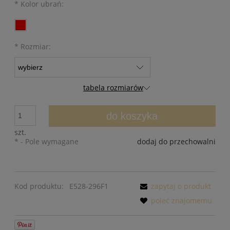
*
Kolor ubrań:
*
Rozmiar:
tabela rozmiarów
do koszyka
szt.
*
- Pole wymagane
dodaj do przechowalni
Kod produktu:
E528-296F1
zapytaj o produkt
poleć znajomemu