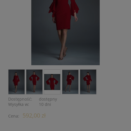
Dostępność:
dostępny
Wysyłka w:
10 dni
592,00 zł
Cena: