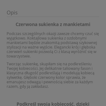
Opis
Czerwona sukienka z mankietami
Podczas szczególnych okazji zawsze chcemy czuć się
wyjątkowo. Koktajlowa sukienka z ozdobnymi
mankietami będzie znakomitą podstawą szykownej
stylizacji na ważne wyjście. Elegancki krój i głęboka
czerwień sukienki pozwolą Ci z klasą wyróżnić się w
towarzystwie.
Tworząc sukienkę, skupiłam się na podkreśleniu
Twojej kobiecości. Jej delikatnie taliowany fason i
klasyczna długość podkreślają i modelują kobiecą
sylwetkę. Głęboki czerwony kolor sprawia, że
emanujesz odwagą i pewnością siebie za każdym
razem, gdy ją zakładasz.
Podkreśl swoją kobiecość, dzięki