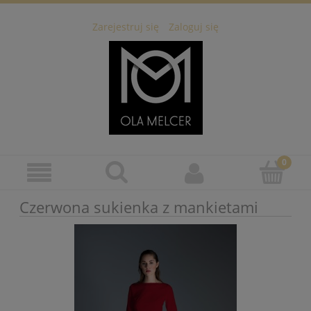
Zarejestruj się
Zaloguj się
Czerwona sukienka z mankietami