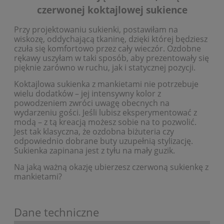
czerwonej koktajlowej sukience
Przy projektowaniu sukienki, postawiłam na
wiskozę, oddychającą tkaninę, dzięki której będziesz
czuła się komfortowo przez cały wieczór. Ozdobne
rękawy uszyłam w taki sposób, aby prezentowały się
pięknie zarówno w ruchu, jak i statycznej pozycji.
Koktajlowa sukienka z mankietami nie potrzebuje
wielu dodatków – jej intensywny kolor z
powodzeniem zwróci uwagę obecnych na
wydarzeniu gości. Jeśli lubisz eksperymentować z
modą – z tą kreacją możesz sobie na to pozwolić.
Jest tak klasyczna, że ozdobna biżuteria czy
odpowiednio dobrane buty uzupełnią stylizację.
Sukienka zapinana jest z tyłu na mały guzik.
Na jaką ważną okazję ubierzesz czerwoną sukienkę z
mankietami?
Dane techniczne